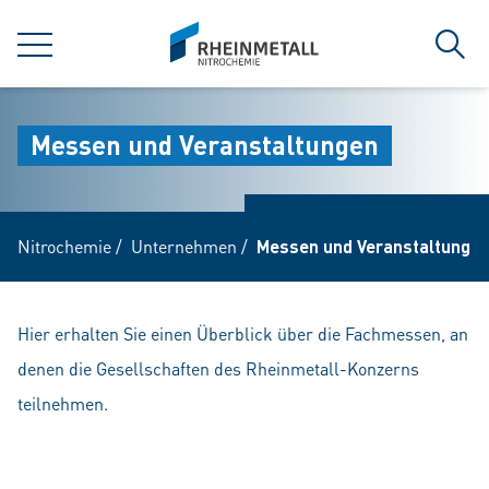
jumpToMain
siteLogo
MENÜ
Such
Messen und Veranstaltungen
Nitrochemie
/
Unternehmen
/
Messen und Veranstaltunge
Hier erhalten Sie einen Überblick über die Fachmessen, an
denen die Gesellschaften des Rheinmetall-Konzerns
teilnehmen.