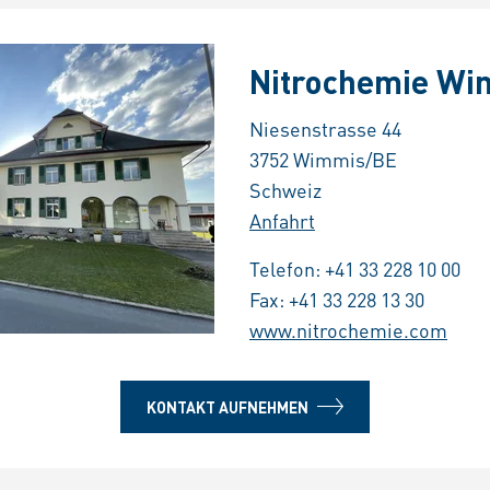
Nitrochemie Wi
Niesenstrasse 44
3752 Wimmis/BE
Schweiz
Anfahrt
Telefon:
+41 33 228 10 00
Fax: +41 33 228 13 30
www.nitrochemie.com
KONTAKT AUFNEHMEN