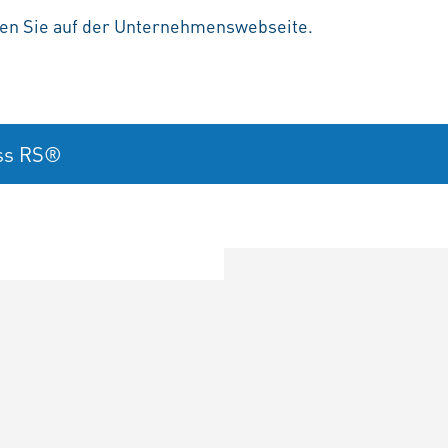
den Sie auf der Unternehmenswebseite.
iss RS®