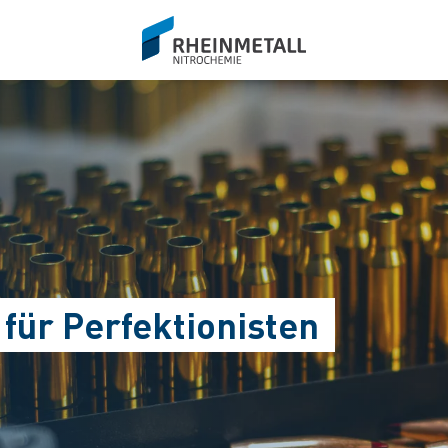
siteLogo
für Perfektionisten