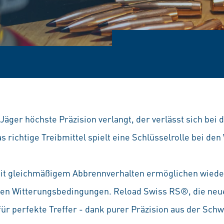
Jäger höchste Präzision verlangt, der verlässt sich bei 
 richtige Treibmittel spielt eine Schlüsselrolle bei d
mit gleichmäßigem Abbrennverhalten ermöglichen wiede
ten Witterungsbedingungen. Reload Swiss RS®, die neu
für perfekte Treffer - dank purer Präzision aus der Schw