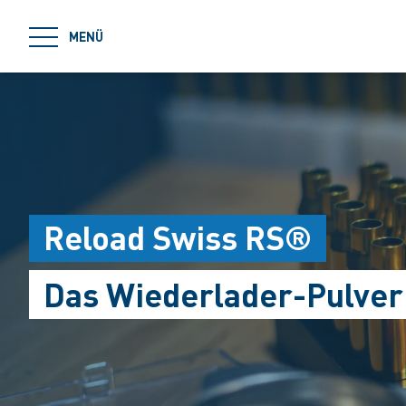
jumpToMain
MENÜ
Reload Swiss RS®
Das Wiederlader-Pulver 