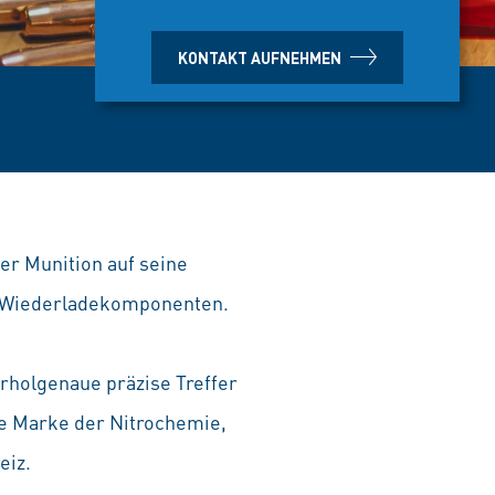
KONTAKT AUFNEHMEN
der Munition auf seine
en Wiederladekomponenten.
rholgenaue präzise Treffer
e Marke der Nitrochemie,
eiz.