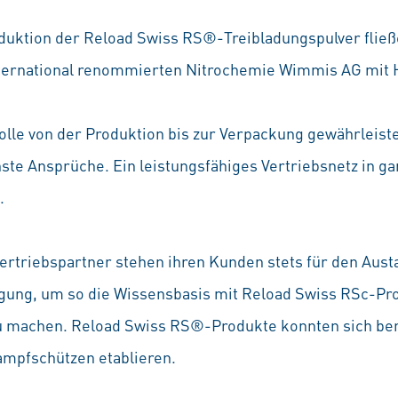
duktion der Reload Swiss RS®-Treibladungspulver fließe
ternational renommierten Nitrochemie Wimmis AG mit H
rolle von der Produktion bis zur Verpackung gewährleist
hste Ansprüche. Ein leistungsfähiges Vertriebsnetz in ga
.
ertriebspartner stehen ihren Kunden stets für den Aust
gung, um so die Wissensbasis mit Reload Swiss RSc-Pro
u machen. Reload Swiss RS®-Produkte konnten sich ber
ampfschützen etablieren.