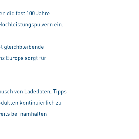
n die fast 100 Jahre
ochleistungspulvern ein.
et gleichbleibende
nz Europa sorgt für
ausch von Ladedaten, Tipps
dukten kontinuierlich zu
eits bei namhaften