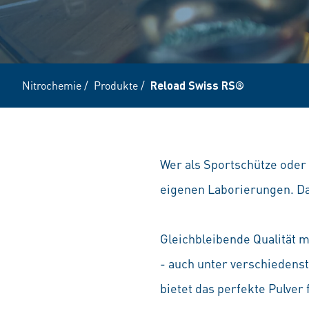
Nitrochemie
/
Produkte
/
Reload Swiss RS®
Wer als Sportschütze oder 
eigenen Laborierungen. Das
Gleichbleibende Qualität 
- auch unter verschiedens
bietet das perfekte Pulver 